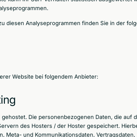
nalyseprogrammen.
n zu diesen Analyseprogrammen finden Sie in der fol
serer Website bei folgendem Anbieter:
ing
 gehostet. Die personenbezogenen Daten, die auf d
rvern des Hosters / der Hoster gespeichert. Hierbei
n, Meta- und Kommunikationsdaten, Vertragsdaten,