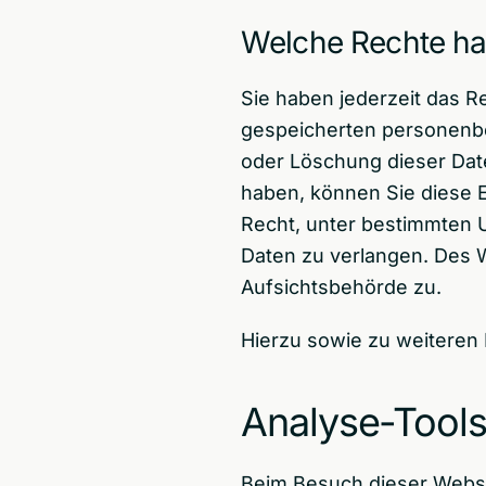
Welche Rechte hab
Sie haben jederzeit das R
gespeicherten personenbe
oder Löschung dieser Date
haben, können Sie diese E
Recht, unter bestimmten 
Daten zu verlangen. Des 
Aufsichtsbehörde zu.
Hierzu sowie zu weiteren
Analyse-Tools 
Beim Besuch dieser Websit