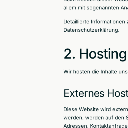
allem mit sogenannten A
Detaillierte Informatione
Datenschutzerklärung.
2. Hosting
Wir hosten die Inhalte un
Externes Host
Diese Website wird extern
werden, werden auf den Se
Adressen, Kontaktanfrage