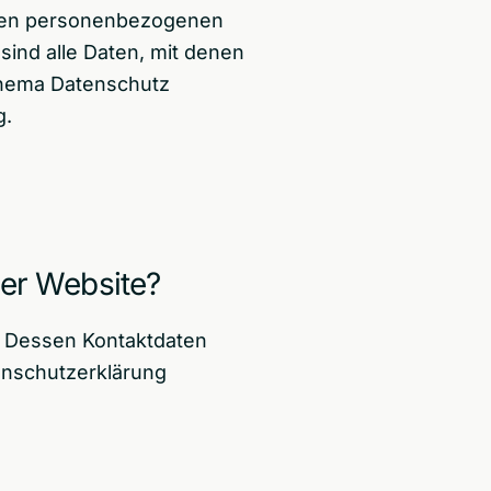
Ihren personenbezogenen
ind alle Daten, mit denen
 Thema Datenschutz
g.
ser Website?
r. Dessen Kontaktdaten
tenschutzerklärung