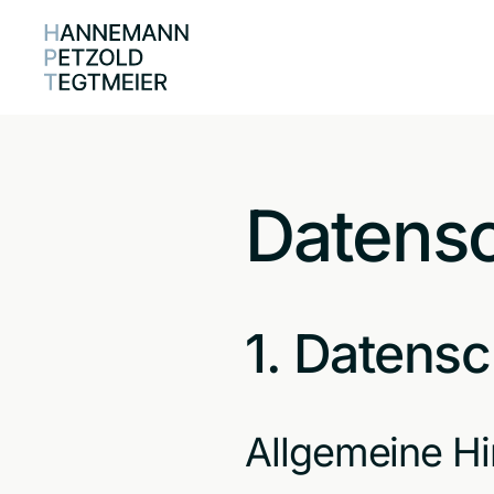
Zum Hauptinhalt springen
Datensc
1. Datensc
Allgemeine H