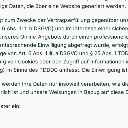
ige Daten, die über eine Website generiert werden,
lgt zum Zwecke der Vertragserfüllung gegenüber un
6 Abs. 1 lit. b DSGVO) und im Interesse einer siche
 unseres Online-Angebots durch einen professionellen
 entsprechende Einwilligung abgefragt wurde, erfolg
ge von Art. 6 Abs. 1 lit. a DSGVO und § 25 Abs. 1 TD
ung von Cookies oder den Zugriff auf Informationen
ng) im Sinne des TDDDG umfasst. Die Einwilligung ist
 werden Ihre Daten nur insoweit verarbeiten, wie die
erlich ist und unsere Weisungen in Bezug auf diese 
ster ein: