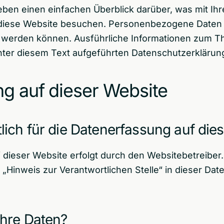
eben einen einfachen Überblick darüber, was mit 
 diese Website besuchen. Personenbezogene Daten s
ert werden können. Ausführliche Informationen zum
ter diesem Text aufgeführten Datenschutzerklärun
g auf dieser Website
tlich für die Datenerfassung auf die
 dieser Website erfolgt durch den Websitebetreibe
„Hinweis zur Verantwortlichen Stelle“ in dieser Da
Ihre Daten?