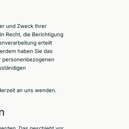
ger und Zweck Ihrer
 Recht, die Berichtigung
nverarbeitung erteilt
ußerdem haben Sie das
rer personenbezogenen
uständigen
derzeit an uns wenden.
n
werden. Das geschieht vor