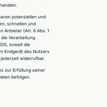
 handeln.
seren potenziellen und
ren, schnellen und
 Anbieter (Art. 6 Abs. 1
t die Verarbeitung
DDG, soweit die
 im Endgerät des Nutzers
 jederzeit widerrufbar.
s zur Erfüllung seiner
Daten befolgen.