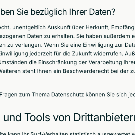
en Sie bezüglich Ihrer Daten?
echt, unentgeltlich Auskunft über Herkunft, Empfän
zogenen Daten zu erhalten. Sie haben außerdem ein
n zu verlangen. Wenn Sie eine Einwilligung zur Date
inwilligung jederzeit für die Zukunft widerrufen. A
Umständen die Einschränkung der Verarbeitung Ih
Weiteren steht Ihnen ein Beschwerderecht bei der z
 Fragen zum Thema Datenschutz können Sie sich je
und Tools von Dritt­anbieter
e kann Ihr Surf-Verhalten statistisch ausgewertet 