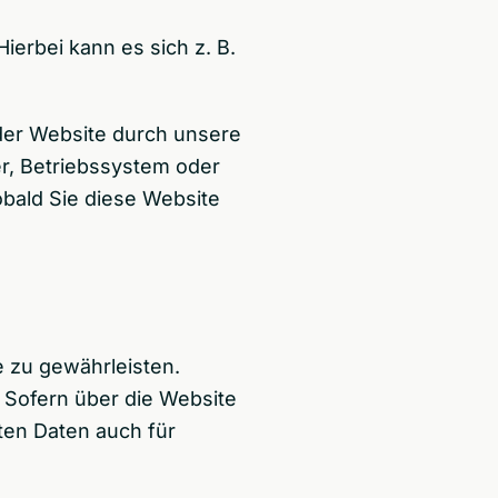
ierbei kann es sich z. B.
der Website durch unsere
er, Betriebssystem oder
obald Sie diese Website
e zu gewährleisten.
 Sofern über die Website
ten Daten auch für