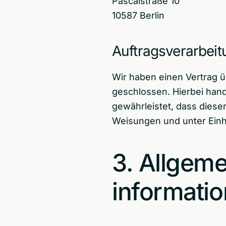
Pascalstraße 10
10587 Berlin
Auftragsverarbeit
Wir haben einen Vertrag 
geschlossen. Hierbei hand
gewährleistet, dass dies
Weisungen und unter Einh
3. Allgeme
informati