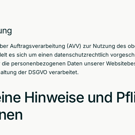
ung
über Auftragsverarbeitung (AVV) zur Nutzung des o
elt es sich um einen datenschutzrechtlich vorgesch
er die personenbezogenen Daten unserer Websitebe
altung der DSGVO verarbeitet.
ine Hinweise und Pfl
onen