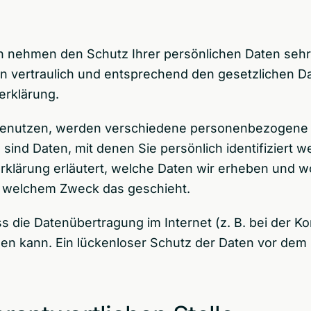
en nehmen den Schutz Ihrer persönlichen Daten sehr
vertraulich und entsprechend den gesetzlichen Da
erklärung.
benutzen, werden verschiedene personenbezogene
nd Daten, mit denen Sie persönlich identifiziert 
klärung erläutert, welche Daten wir erheben und wo
zu welchem Zweck das geschieht.
ss die Datenübertragung im Internet (z. B. bei der K
en kann. Ein lückenloser Schutz der Daten vor dem Zu