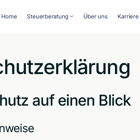
Home
Steuerberatung
Über uns
Karriere
hutz­erklärung
hutz auf einen Blick
inweise