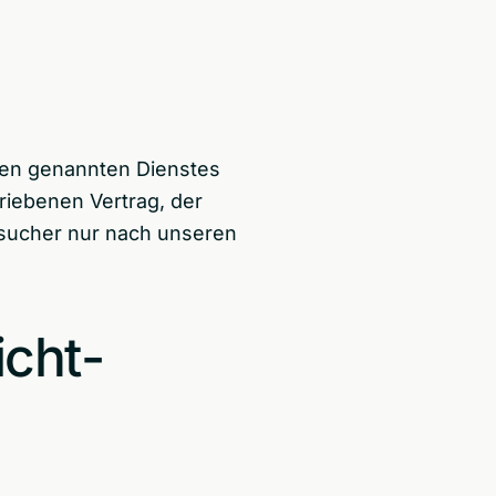
ben genannten Dienstes
riebenen Vertrag, der
sucher nur nach unseren
icht­