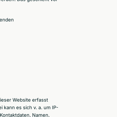
genden
ieser Website erfasst
 kann es sich v. a. um IP-
 Kontaktdaten, Namen,